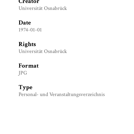
Creator
Universität Osnabrück
Date
1974-01-01
Rights
Universität Osnabrück
Format
JPG
Type
Personal- und Veranstaltungsverzeichnis
Tags
Orientierungsphase
,
Sommersemester 1974
,
Universität Osnabrück
,
Vorlesungsverzeichnis