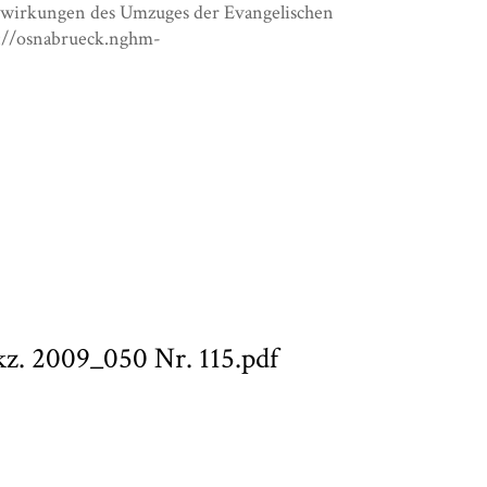
gewirkungen des Umzuges der Evangelischen
s://osnabrueck.nghm-
z. 2009_050 Nr. 115.pdf