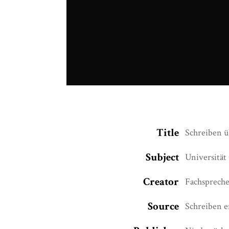
Schreiben U
Title
Schreiben ü
Subject
Universität
Creator
Fachspreche
Source
Schreiben e