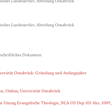
isches Landesarchiv, Abteilung Osnabrück
isches Landesarchiv, Abteilung Osnabrück
 schriftliches Dokument
ersität Osnabrück: Gründung und Anfangsjahre
ss
,
Umbau
,
Universität Osnabrück
en Umzug Evangelische Theologie_NLA OS Dep 103 Akz. 2009_05