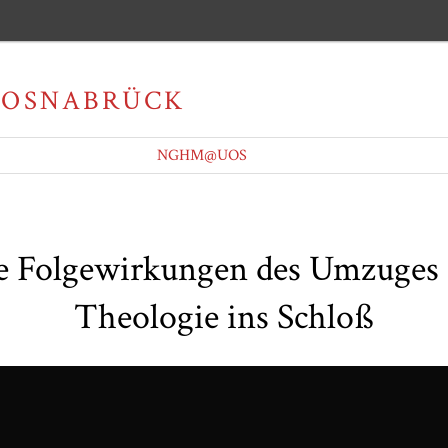
NGHM@UOS
ie Folgewirkungen des Umzuges 
Theologie ins Schloß