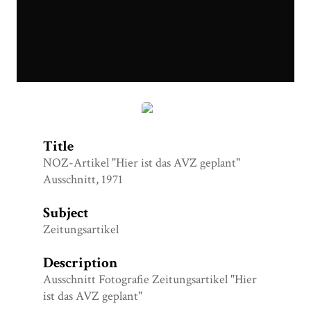
Hier ist das AVZ geplant.jpg
Title
NOZ-Artikel "Hier ist das AVZ geplant"
Ausschnitt, 1971
Subject
Zeitungsartikel
Description
Ausschnitt Fotografie Zeitungsartikel "Hier
ist das AVZ geplant"