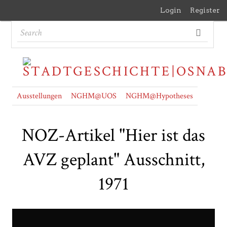
Login
Register
Ausstellungen
NGHM@UOS
NGHM@Hypotheses
NOZ-Artikel "Hier ist das
AVZ geplant" Ausschnitt,
1971