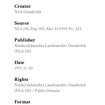
Creator
NLA Osnabrück
Source
NLA OS, Dep 103, Akz. 41/1992 Nr. 225
Publisher
Niedersächsisches Landesarchiv Osnabrück
(NLA OS)
Date
1971-11-20
Rights
Niedersächsisches Landesarchiv Osnabrück
(NLA OS) / Public Domain
Format