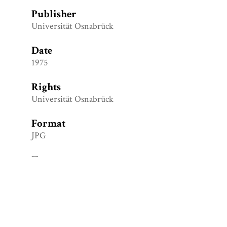
Publisher
Universität Osnabrück
Date
1975
Rights
Universität Osnabrück
Format
JPG
Type
Personal- und Veranstaltungsverzeichnis
Citation
Universität Osnabrück, “Vorlesungsverzeichnis WiSe