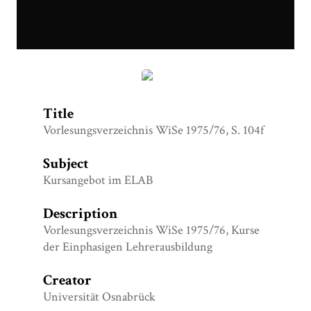
Vorlesungsverzeichnis WiSe 1975:76.png
Title
Vorlesungsverzeichnis WiSe 1975/76, S. 104f
Subject
Kursangebot im ELAB
Description
Vorlesungsverzeichnis WiSe 1975/76, Kurse
der Einphasigen Lehrerausbildung
Creator
Universität Osnabrück