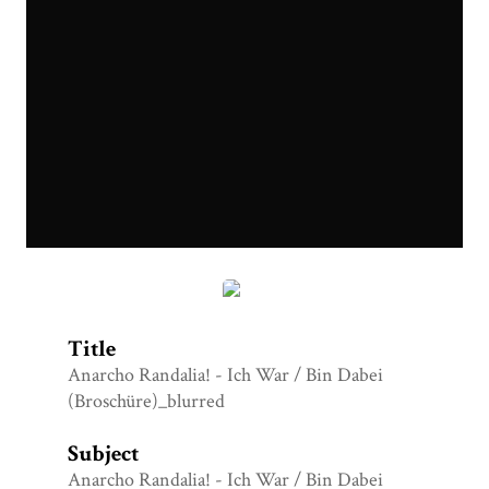
Anarcho-Randalia!_Ich-War-Bin-Dabei_blurred.png
Title
Anarcho Randalia! - Ich War / Bin Dabei
(Broschüre)_blurred
Subject
Anarcho Randalia! - Ich War / Bin Dabei