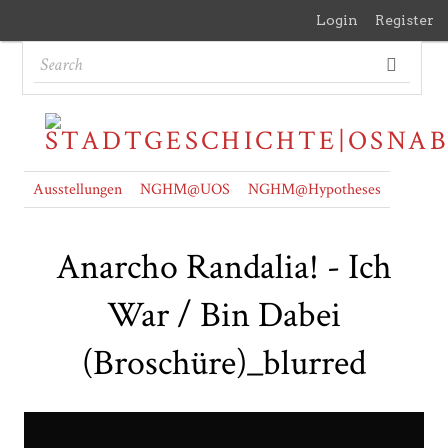
Login
Register
Ausstellungen
NGHM@UOS
NGHM@Hypotheses
Anarcho Randalia! - Ich
War / Bin Dabei
(Broschüre)_blurred