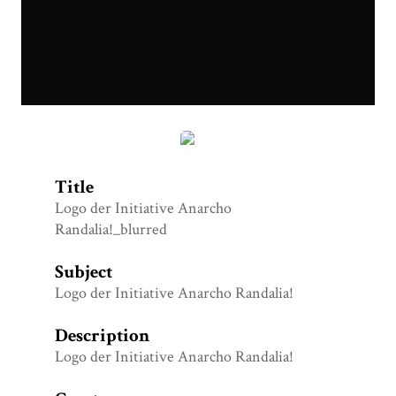
Logo_Anarcho-Randalia!_blurred.png
Title
Logo der Initiative Anarcho
Randalia!_blurred
Subject
Logo der Initiative Anarcho Randalia!
Description
Logo der Initiative Anarcho Randalia!