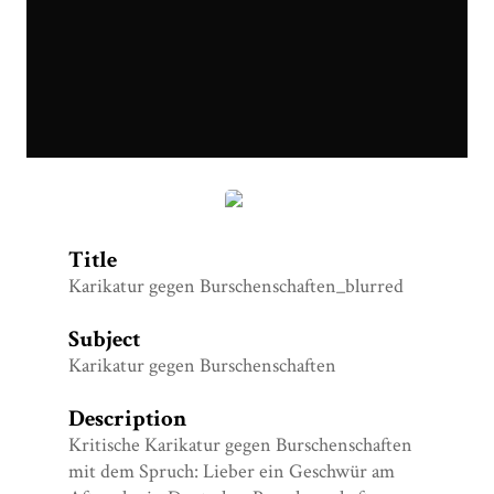
Karikatur-gegen-Burschenschaften_blurred.png
Title
Karikatur gegen Burschenschaften_blurred
Subject
Karikatur gegen Burschenschaften
Description
Kritische Karikatur gegen Burschenschaften
mit dem Spruch: Lieber ein Geschwür am