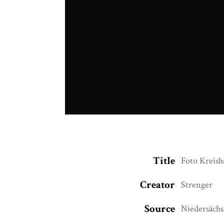
Title
Foto Kreish
Creator
Strenger
Source
Niedersächs