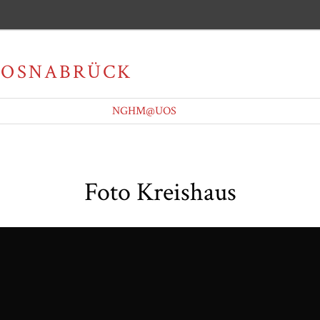
NGHM@UOS
Foto Kreishaus