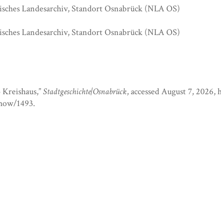
isches Landesarchiv, Standort Osnabrück (NLA OS)
isches Landesarchiv, Standort Osnabrück (NLA OS)
o Kreishaus,”
Stadtgeschichte|Osnabrück
, accessed August 7, 2026,
show/1493
.
ml
ml