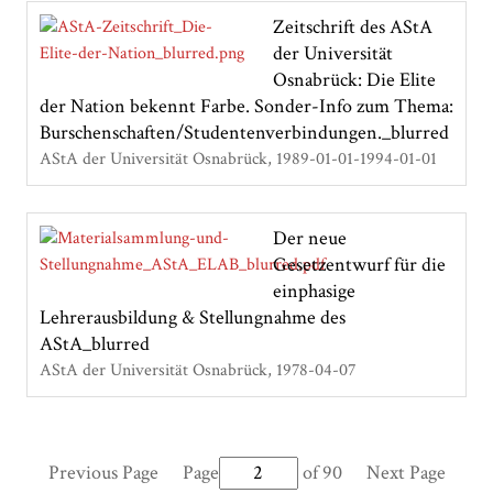
Zeitschrift des AStA
der Universität
Osnabrück: Die Elite
der Nation bekennt Farbe. Sonder-Info zum Thema:
Burschenschaften/Studentenverbindungen._blurred
AStA der Universität Osnabrück
1989-01-01-1994-01-01
Der neue
Gesetzentwurf für die
einphasige
Lehrerausbildung & Stellungnahme des
AStA_blurred
AStA der Universität Osnabrück
1978-04-07
Previous Page
Page
of 90
Next Page