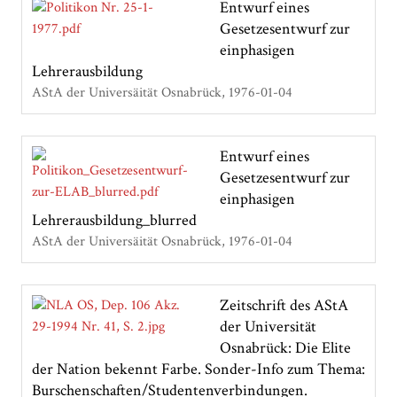
Entwurf eines
Gesetzesentwurf zur
einphasigen
Lehrerausbildung
AStA der Universäität Osnabrück
1976-01-04
Entwurf eines
Gesetzesentwurf zur
einphasigen
Lehrerausbildung_blurred
AStA der Universäität Osnabrück
1976-01-04
Zeitschrift des AStA
der Universität
Osnabrück: Die Elite
der Nation bekennt Farbe. Sonder-Info zum Thema:
Burschenschaften/Studentenverbindungen.