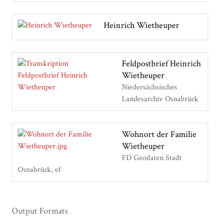
Heinrich Wietheuper
Feldpostbrief Heinrich
Wietheuper
Niedersächsisches
Landesarchiv Osnabrück
Wohnort der Familie
Wietheuper
FD Geodaten Stadt
Osnabrück
ef
Output Formats