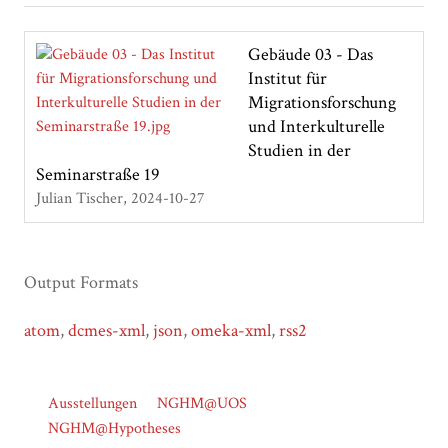
Gebäude 03 - Das
Institut für
Migrationsforschung
und Interkulturelle
Studien in der
Seminarstraße 19
Julian Tischer
2024-10-27
Output Formats
atom
,
dcmes-xml
,
json
,
omeka-xml
,
rss2
Ausstellungen
NGHM@UOS
NGHM@Hypotheses