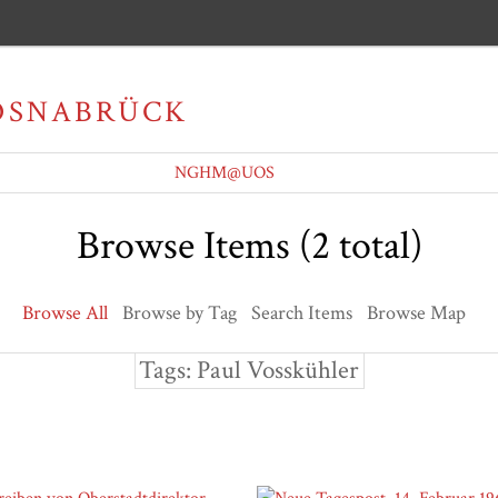
OSNABRÜCK
NGHM@UOS
Browse Items (2 total)
Browse All
Browse by Tag
Search Items
Browse Map
Tags: Paul Vosskühler