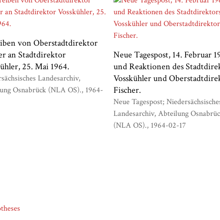
iben von Oberstadtdirektor
er an Stadtdirektor
Neue Tagespost, 14. Februar 1
ühler, 25. Mai 1964.
und Reaktionen des Stadtdire
Vosskühler und Oberstadtdire
sächsisches Landesarchiv,
Fischer.
lung Osnabrück (NLA OS).
1964-
Neue Tagespost; Niedersächsische
Landesarchiv, Abteilung Osnabrü
(NLA OS).
1964-02-17
heses