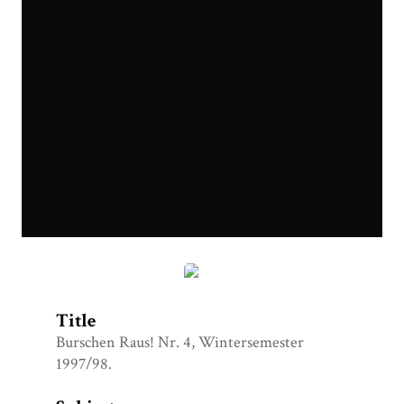
Burschen Raus_Seite_1.jpg
Title
Burschen Raus! Nr. 4, Wintersemester
1997/98.