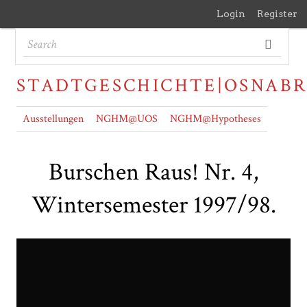
Login
Register
STADTGESCHICHTE|OSNAB
Ausstellungen
NGHM@UOS
NGHM@Hypotheses
Burschen Raus! Nr. 4,
Wintersemester 1997/98.