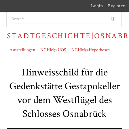
Login
Register
STADTGESCHICHTE|OSNAB
Ausstellungen
NGHM@UOS
NGHM@Hypotheses
Hinweisschild für die
Gedenkstätte Gestapokeller
vor dem Westflügel des
Schlosses Osnabrück