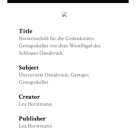
Hinweisschild Gedenkstätte Gestapokeller am
Westflügel.jpg
Title
Hinweisschild für die Gedenkstätte
Gestapokeller vor dem Westflügel des
Schlosses Osnabrück
Subject
Universität Osnabrück; Gestapo;
Gestapokeller
Creator
Lea Horstmann
Publisher
Lea Horstmann