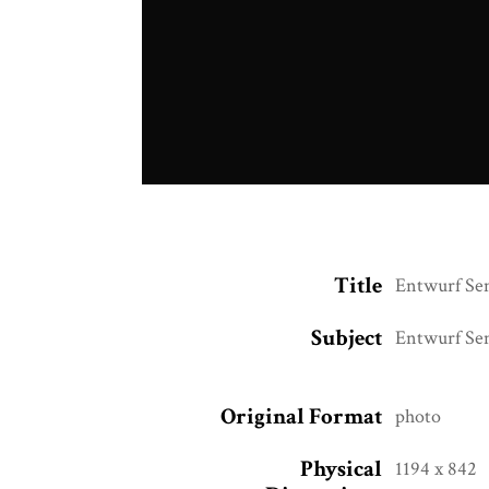
Title
Entwurf Se
Subject
Entwurf Se
Original Format
photo
Physical
1194 x 842