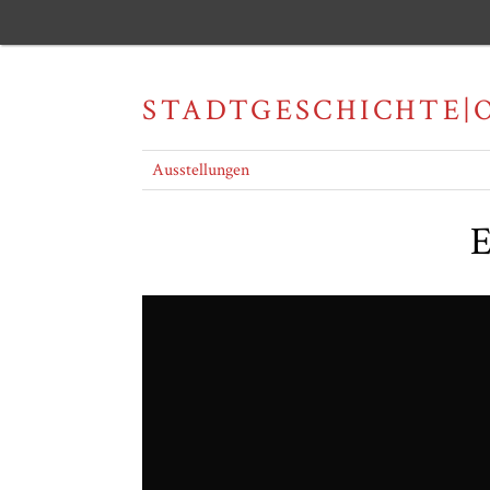
STADTGESCHICHTE|
Ausstellungen
E