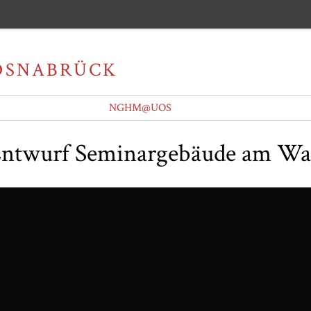
OSNABRÜCK
NGHM@UOS
ntwurf Seminargebäude am Wa