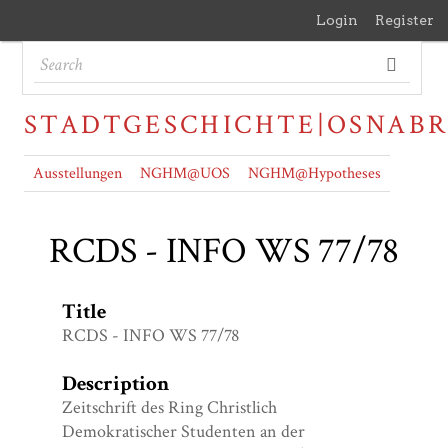
Login
Register
STADTGESCHICHTE|OSNAB
Ausstellungen
NGHM@UOS
NGHM@Hypotheses
RCDS - INFO WS 77/78
Title
RCDS - INFO WS 77/78
Description
Zeitschrift des Ring Christlich
Demokratischer Studenten an der