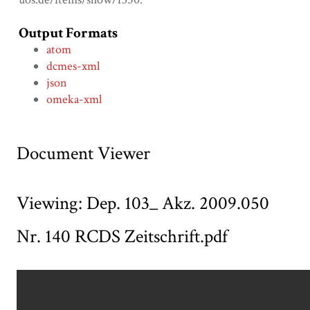
Output Formats
atom
dcmes-xml
json
omeka-xml
Document Viewer
Viewing: Dep. 103_ Akz. 2009.050
Nr. 140 RCDS Zeitschrift.pdf