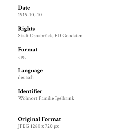
Date
1915-10.-10
Rights
Stadt Osnabrück, FD Geodaten
Format
.jpg
Language
deutsch
Identifier
Wohnort Familie Igelbrink
Original Format
JPEG 1280 x 720 px