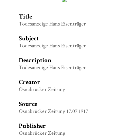
Title
Todesanzeige Hans Eisenträger
Subject
Todesanzeige Hans Eisenträger
Description
Todesanzeige Hans Eisenträger
Creator
Osnabrücker Zeitung
Source
Osnabrücker Zeitung 17.07.1917
Publisher
Osnabrücker Zeitung