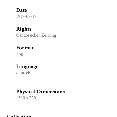
Date
1917-07-17
Rights
Osnabrücker Zeitung
Format
.jpg
Language
deutsch
Physical Dimensions
1280 x 720
Collection