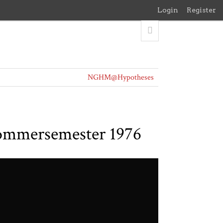
Login
Register
NGHM@Hypotheses
Sommersemester 1976