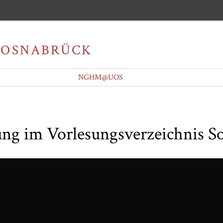
NGHM@UOS
ung im Vorlesungsverzeichnis 