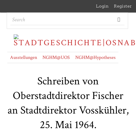
Login
Register
Ausstellungen
NGHM@UOS
NGHM@Hypotheses
Schreiben von
Oberstadtdirektor Fischer
an Stadtdirektor Vosskühler,
25. Mai 1964.