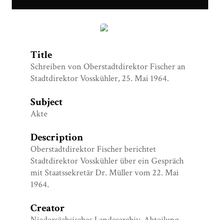
Schreiben von Oberstadtdirektor Fischer an
Stadtdirektor Vosskühler, 25. Mai 1964.
Title
Schreiben von Oberstadtdirektor Fischer an
Stadtdirektor Vosskühler, 25. Mai 1964.
Subject
Akte
Description
Oberstadtdirektor Fischer berichtet
Stadtdirektor Vosskühler über ein Gespräch
mit Staatssekretär Dr. Müller vom 22. Mai
1964.
Creator
Niedersächsisches Landesarchiv, Abteilung