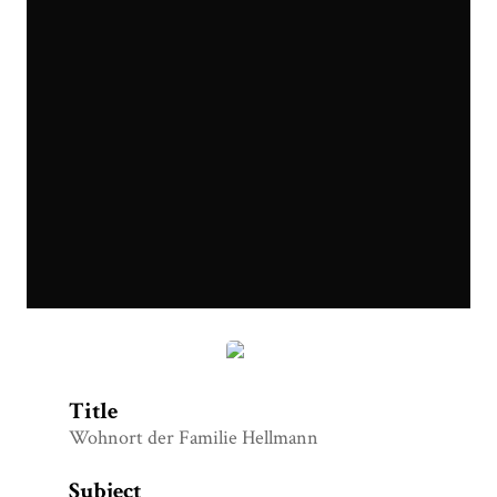
Schloss_Personen_Slider_Hellmann_3.jpg
Title
Wohnort der Familie Hellmann
Subject